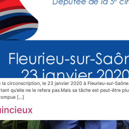
a circonscription, le 23 janvier 2020 à Fleurieu-sur-Saône
ant qu’elle ne le refera pas.Mais sa tâche est peut-être pl
rrompue […]
incieux