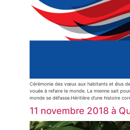
Cérémonie des vœux aux habitants et élus de l
vouée à refaire le monde. La mienne sait pourt
monde se défasse.Héritière d’une histoire co
11 novembre 2018 à Qu