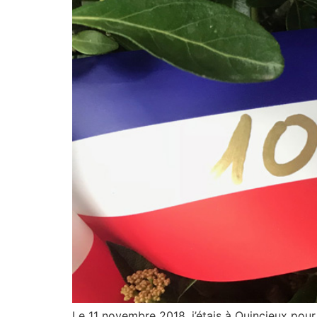
Le 11 novembre 2018, j’étais à Quincieux pour