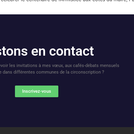
tons en contact
voir les invitations à mes vœux, aux cafés-débats mensuels
se dans différentes communes de la circonscription ?
Inscrivez-vous