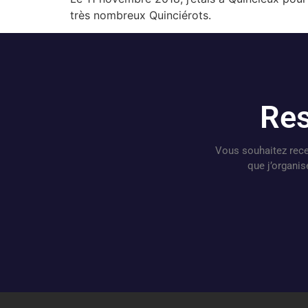
très nombreux Quinciérots.
Res
Vous souhaitez rece
que j’organi