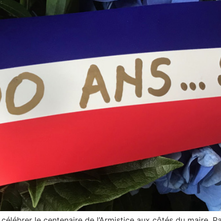
 célébrer le centenaire de l’Armistice aux côtés du maire, 