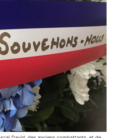
Pascal David, des anciens combattants, et de