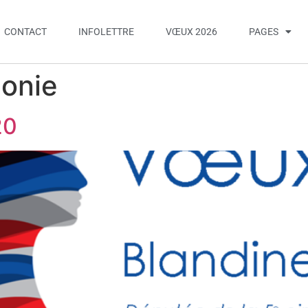
CONTACT
INFOLETTRE
VŒUX 2026
PAGES
onie
20