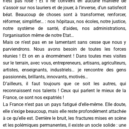
n’est pas rose ! Et il ne convient en aucune manière de
s’assoir sur nos lauriers et de jouer, à l’inverse, d’un satisfecit
béat. Beaucoup de choses sont à transformer, renforcer,
réformer, simplifier… : nos hôpitaux, nos écoles, notre justice,
notre système de santé, d’aides, nos administrations,
l’organisation même de notre Etat…
Mais ce n’est pas en se lamentant sans cesse que nous y
parviendrons. Nous avons besoin de toutes les forces
réunies ! Et on en a énormément ! Dans toutes mes visites
sur le terrain, avec vous, entrepreneurs, artisans, agriculteurs,
artistes, enseignants, industriels… je rencontre des gens
passionnés, brillants, innovants, motivés…
D’ailleurs, il faut toujours que ce soit les autres, qui
reconnaissent nos talents ! Ceux qui parlent le mieux de la
France, ce sont nos expatriés !
La France n’est pas un pays fatigué d’elle-même. Elle doute,
elle s’exige beaucoup, mais elle reste profondément attachée
à ce qu’elle est. Derrière le bruit, les fractures mises en scène
et les polémiques permanentes, il existe un socle solide : une