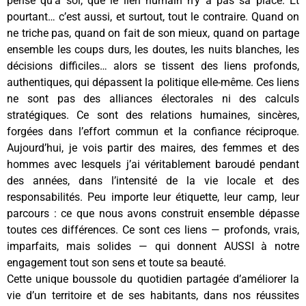
pense qu’à soi, que le lien humain n’y a pas sa place. Et
pourtant… c’est aussi, et surtout, tout le contraire. Quand on
ne triche pas, quand on fait de son mieux, quand on partage
ensemble les coups durs, les doutes, les nuits blanches, les
décisions difficiles… alors se tissent des liens profonds,
authentiques, qui dépassent la politique elle-même. Ces liens
ne sont pas des alliances électorales ni des calculs
stratégiques. Ce sont des relations humaines, sincères,
forgées dans l’effort commun et la confiance réciproque.
Aujourd’hui, je vois partir des maires, des femmes et des
hommes avec lesquels j’ai véritablement baroudé pendant
des années, dans l’intensité de la vie locale et des
responsabilités. Peu importe leur étiquette, leur camp, leur
parcours : ce que nous avons construit ensemble dépasse
toutes ces différences. Ce sont ces liens — profonds, vrais,
imparfaits, mais solides — qui donnent AUSSI à notre
engagement tout son sens et toute sa beauté.
Cette unique boussole du quotidien partagée d’améliorer la
vie d’un territoire et de ses habitants, dans nos réussites