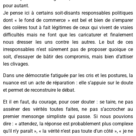
pour autant.
Je pense ici à certains soit-disants responsables politiques
dont « le fond de commerce » est bel et bien de s’emparer
des colères tout à fait légitimes de ceux qui vivent de vraies
difficultés mais ne font que les caricaturer et finalement
nous dresser les uns contre les autres. Le but de ces
irresponsables n’est sûrement pas de proposer quoique ce
soit, d’essayer de bâtir des compromis, mais bien d’attiser
les clivages.
Dans une démocratie fatiguée par les cris et les postures, la
nuance est un acte de réparation : elle s’appuie sur le doute
et permet de reconstruire le débat.
Et il en faut, du courage, pour oser douter : se taire, ne pas
asséner des vérités toutes faites, ne pas s’accrocher au
premier mensonge simpliste qui passe. Si nous pouvions
dire : « attendez, la réponse est probablement plus complexe
qu’il n’y paraît », « la vérité n’est pas toute d’un côté », « je ne