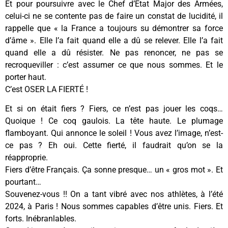
Et pour poursuivre avec le Chef d’Etat Major des Armées,
celui-ci ne se contente pas de faire un constat de lucidité, il
rappelle que « la France a toujours su démontrer sa force
d’âme ». Elle l’a fait quand elle a dû se relever. Elle l’a fait
quand elle a dû résister. Ne pas renoncer, ne pas se
recroqueviller : c’est assumer ce que nous sommes. Et le
porter haut.
C’est OSER LA FIERTÉ !
Et si on était fiers ? Fiers, ce n’est pas jouer les coqs…
Quoique ! Ce coq gaulois. La tête haute. Le plumage
flamboyant. Qui annonce le soleil ! Vous avez l’image, n’est-
ce pas ? Eh oui. Cette fierté, il faudrait qu’on se la
réapproprie.
Fiers d’être Français. Ça sonne presque… un « gros mot ». Et
pourtant…
Souvenez-vous !! On a tant vibré avec nos athlètes, à l’été
2024, à Paris ! Nous sommes capables d’être unis. Fiers. Et
forts. Inébranlables.