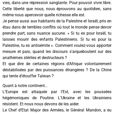
vies, dans une répression sanglante. Pour pouvoir vivre libre.
Cette liberté que nous, nous éprouvons au quotidien, sans
même nous apercevoir quelle richesse elle est.
Je pense aussi aux habitants de la Palestine et Israël, pris en
étau dans de terribles conflits où tout le monde pense devoir
prendre part, sans nuance aucune. « Si tu es pour Israël, tu
laisses mourir des enfants Palestiniens. Si tu es pour la
Palestine, tu es antisémite ». Comment voulez-vous apporter
mesure et paix, quand les discours s’arqueboutent sur des
anathèmes stériles et destructeurs ?
Et que dire de certaines régions d’Afrique volontairement
déstabilisées par des puissances étrangères ? De la Chine
qui tente d’étouffer Taïwan ?
Quant à notre continent…
L’Europe est attaquée par l’Est, avec les poussées
hégémoniques de Poutine. L’Ukraine et les Ukrainiens
résistent. Et nous nous devons de les aider.
Le Chef d’Etat Major des Armées, le Général Mandon, a eu