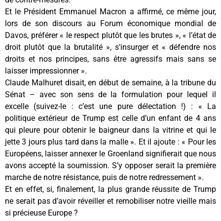
Et le Président Emmanuel Macron a affirmé, ce même jour,
lors de son discours au Forum économique mondial de
Davos, préférer « le respect plutôt que les brutes », « l’état de
droit plutôt que la brutalité », s’insurger et « défendre nos
droits et nos principes, sans être agressifs mais sans se
laisser impressionner ».
Claude Malhuret disait, en début de semaine, à la tribune du
Sénat – avec son sens de la formulation pour lequel il
excelle (suivez-le : c’est une pure délectation !) : « La
politique extérieur de Trump est celle d’un enfant de 4 ans
qui pleure pour obtenir le baigneur dans la vitrine et qui le
jette 3 jours plus tard dans la malle ». Et il ajoute : « Pour les
Européens, laisser annexer le Groenland signifierait que nous
avons accepté la soumission. S’y opposer serait la première
marche de notre résistance, puis de notre redressement ».
Et en effet, si, finalement, la plus grande réussite de Trump
ne serait pas d’avoir réveiller et remobiliser notre vieille mais
si précieuse Europe ?