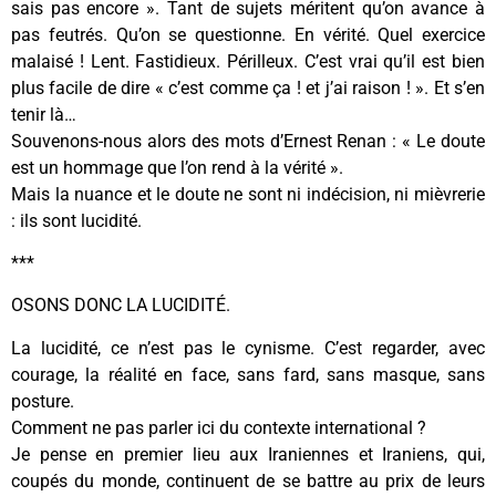
sais pas encore ». Tant de sujets méritent qu’on avance à
pas feutrés. Qu’on se questionne. En vérité. Quel exercice
malaisé ! Lent. Fastidieux. Périlleux. C’est vrai qu’il est bien
plus facile de dire « c’est comme ça ! et j’ai raison ! ». Et s’en
tenir là…
Souvenons-nous alors des mots d’Ernest Renan : « Le doute
est un hommage que l’on rend à la vérité ».
Mais la nuance et le doute ne sont ni indécision, ni mièvrerie
: ils sont lucidité.
***
OSONS DONC LA LUCIDITÉ.
La lucidité, ce n’est pas le cynisme. C’est regarder, avec
courage, la réalité en face, sans fard, sans masque, sans
posture.
Comment ne pas parler ici du contexte international ?
Je pense en premier lieu aux Iraniennes et Iraniens, qui,
coupés du monde, continuent de se battre au prix de leurs