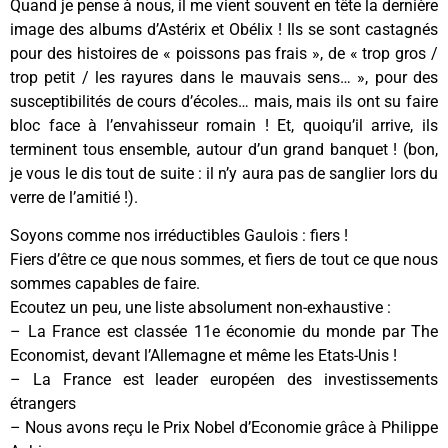
Quand je pense à nous, il me vient souvent en tête la dernière
image des albums d’Astérix et Obélix ! Ils se sont castagnés
pour des histoires de « poissons pas frais », de « trop gros /
trop petit / les rayures dans le mauvais sens… », pour des
susceptibilités de cours d’écoles… mais, mais ils ont su faire
bloc face à l’envahisseur romain ! Et, quoiqu’il arrive, ils
terminent tous ensemble, autour d’un grand banquet ! (bon,
je vous le dis tout de suite : il n’y aura pas de sanglier lors du
verre de l’amitié !).
Soyons comme nos irréductibles Gaulois : fiers !
Fiers d’être ce que nous sommes, et fiers de tout ce que nous
sommes capables de faire.
Ecoutez un peu, une liste absolument non-exhaustive :
– La France est classée 11e économie du monde par The
Economist, devant l’Allemagne et même les Etats-Unis !
– La France est leader européen des investissements
étrangers
– Nous avons reçu le Prix Nobel d’Economie grâce à Philippe