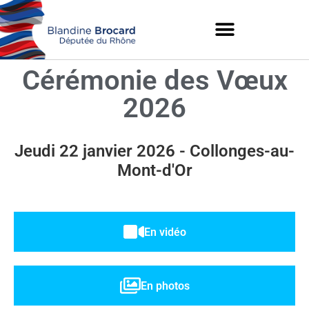
Cérémonie des Vœux
2026
Jeudi 22 janvier 2026 - Collonges-au-
Mont-d'Or
En vidéo
En photos