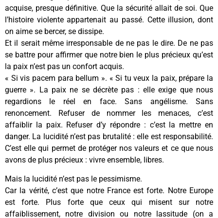
acquise, presque définitive. Que la sécurité allait de soi. Que
l’histoire violente appartenait au passé. Cette illusion, dont
on aime se bercer, se dissipe.
Et il serait même irresponsable de ne pas le dire. De ne pas
se battre pour affirmer que notre bien le plus précieux qu’est
la paix n’est pas un confort acquis.
« Si vis pacem para bellum ». « Si tu veux la paix, prépare la
guerre ». La paix ne se décrète pas : elle exige que nous
regardions le réel en face. Sans angélisme. Sans
renoncement. Refuser de nommer les menaces, c’est
affaiblir la paix. Refuser d’y répondre : c’est la mettre en
danger. La lucidité n’est pas brutalité : elle est responsabilité.
C’est elle qui permet de protéger nos valeurs et ce que nous
avons de plus précieux : vivre ensemble, libres.
Mais la lucidité n’est pas le pessimisme.
Car la vérité, c’est que notre France est forte. Notre Europe
est forte. Plus forte que ceux qui misent sur notre
affaiblissement, notre division ou notre lassitude (on a