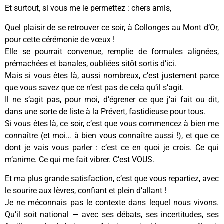
Et surtout, si vous me le permettez : chers amis,
Quel plaisir de se retrouver ce soir, à Collonges au Mont d’Or,
pour cette cérémonie de vœux !
Elle se pourrait convenue, remplie de formules alignées,
prémachées et banales, oubliées sitôt sortis d’ici.
Mais si vous êtes là, aussi nombreux, c’est justement parce
que vous savez que ce n’est pas de cela qu’il s’agit.
Il ne s’agit pas, pour moi, d’égrener ce que j’ai fait ou dit,
dans une sorte de liste à la Prévert, fastidieuse pour tous.
Si vous êtes là, ce soir, c’est que vous commencez à bien me
connaître (et moi… à bien vous connaître aussi !), et que ce
dont je vais vous parler : c’est ce en quoi je crois. Ce qui
m’anime. Ce qui me fait vibrer. C’est VOUS.
Et ma plus grande satisfaction, c’est que vous repartiez, avec
le sourire aux lèvres, confiant et plein d’allant !
Je ne méconnais pas le contexte dans lequel nous vivons.
Qu’il soit national — avec ses débats, ses incertitudes, ses