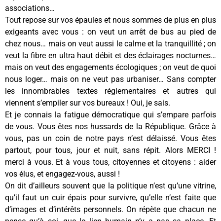
associations…
Tout repose sur vos épaules et nous sommes de plus en plus
exigeants avec vous : on veut un arrêt de bus au pied de
chez nous… mais on veut aussi le calme et la tranquillité ; on
veut la fibre en ultra haut débit et des éclairages nocturnes…
mais on veut des engagements écologiques ; on veut de quoi
nous loger… mais on ne veut pas urbaniser… Sans compter
les innombrables textes réglementaires et autres qui
viennent s’empiler sur vos bureaux ! Oui, je sais.
Et je connais la fatigue démocratique qui s’empare parfois
de vous. Vous êtes nos hussards de la République. Grâce à
vous, pas un coin de notre pays n’est délaissé. Vous êtes
partout, pour tous, jour et nuit, sans répit. Alors MERCI !
merci à vous. Et à vous tous, citoyennes et citoyens : aider
vos élus, et engagez-vous, aussi !
On dit d’ailleurs souvent que la politique n’est qu’une vitrine,
qu’il faut un cuir épais pour survivre, qu’elle n’est faite que
d’images et d’intérêts personnels. On répète que chacun ne