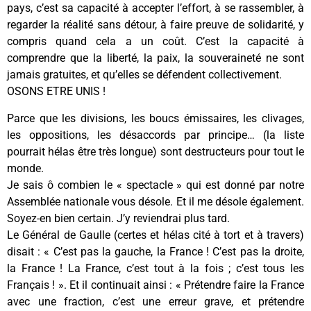
pays, c’est sa capacité à accepter l’effort, à se rassembler, à
regarder la réalité sans détour, à faire preuve de solidarité, y
compris quand cela a un coût. C’est la capacité à
comprendre que la liberté, la paix, la souveraineté ne sont
jamais gratuites, et qu’elles se défendent collectivement.
OSONS ETRE UNIS !
Parce que les divisions, les boucs émissaires, les clivages,
les oppositions, les désaccords par principe… (la liste
pourrait hélas être très longue) sont destructeurs pour tout le
monde.
Je sais ô combien le « spectacle » qui est donné par notre
Assemblée nationale vous désole. Et il me désole également.
Soyez-en bien certain. J’y reviendrai plus tard.
Le Général de Gaulle (certes et hélas cité à tort et à travers)
disait : « C’est pas la gauche, la France ! C’est pas la droite,
la France ! La France, c’est tout à la fois ; c’est tous les
Français ! ». Et il continuait ainsi : « Prétendre faire la France
avec une fraction, c’est une erreur grave, et prétendre