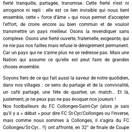
fierté tranquille, partagée, transmise. Cette fierté n’est ni
arrogance ni repli : elle est ce lien invisible qui nous tient
ensemble, cette « force d’âme » qui nous permet d’accepter
l’effort, de croire encore au bien commun et de vouloir
transmettre un pays meilleur. Osons la revendiquer sans
complexe. Osons une fierté ouverte, fraternelle, exigeante, qui
ne nie pas nos failles mais refuse le dénigrement permanent.
Car un pays qui ne s’aime plus ne se redresse pas. Mais une
Nation qui assume ce qu’elle est peut faire de grandes
choses ensemble.
Soyons fiers de ce qui fait aussi la saveur de notre quotidien,
dans nos villages : ce sens du partage et de la convivialité,
un café partagé, une fête de quartier, un match… Et là,
justement, je ne peux pas ne pas évoquer nos joueurs !
Nos footballeurs du FC Collonges-Saint-Cyr (alors je sais
qu’il y a « débat » pour dire FC St-Cyr/Collonges ou l’inverse,
mais comme nous sommes à Collonges, il s’agira du FC
Collonges/St-Cyr… !!) ont affronté, en 32° de finale de Coupe