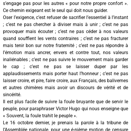
s’engage pas pour les autres « pour notre propre confort ».
Ce chemin exigeant est le seul qui doit nous guider.
Oser l’exigence, c’est refuser de sacrifier l’essentiel à l’instant
; c’est ne pas chercher à diviser mais à unir ; c’est ne pas
provoquer mais écouter ; c’est ne pas céder à nos valeurs
quand soufflent les vents contraires ; c’est ne pas fracturer
mais tenir bon sur notre fraternité ; c’est ne pas répondre à
l’émotion mais ancrer, envers et contre tout, nos valeurs
inaliénables ; c’est ne pas suivre le mouvement mais garder
le cap ; c’est ne pas se laisser duper par les
applaudissements mais porter haut l’honneur ; c’est ne pas
laisser croire, et pire, faire croire, aux Français, des balivernes
et autres chimères mais avoir un discours de vérité et de
sincérité.
Il est plus facile de suivre la foule bruyante que de servir le
peuple, pour paraphraser Victor Hugo qui nous enseigne que
« Souvent, la foule trahit le peuple ».
Le 16 octobre dernier, je prenais la parole à la tribune de
l’Assemblée nationale, pour une é-nième motion de censure