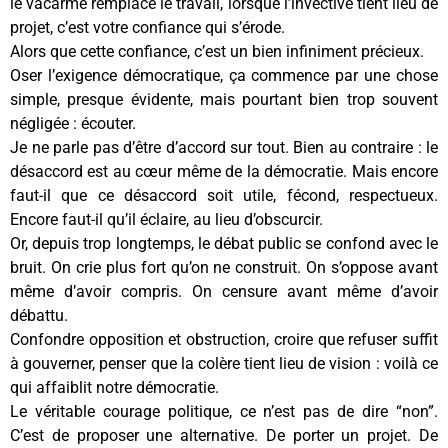
le vacarme remplace le travail, lorsque l’invective tient lieu de
projet, c’est votre confiance qui s’érode.
Alors que cette confiance, c’est un bien infiniment précieux.
Oser l’exigence démocratique, ça commence par une chose
simple, presque évidente, mais pourtant bien trop souvent
négligée : écouter.
Je ne parle pas d’être d’accord sur tout. Bien au contraire : le
désaccord est au cœur même de la démocratie. Mais encore
faut-il que ce désaccord soit utile, fécond, respectueux.
Encore faut-il qu’il éclaire, au lieu d’obscurcir.
Or, depuis trop longtemps, le débat public se confond avec le
bruit. On crie plus fort qu’on ne construit. On s’oppose avant
même d’avoir compris. On censure avant même d’avoir
débattu.
Confondre opposition et obstruction, croire que refuser suffit
à gouverner, penser que la colère tient lieu de vision : voilà ce
qui affaiblit notre démocratie.
Le véritable courage politique, ce n’est pas de dire “non”.
C’est de proposer une alternative. De porter un projet. De