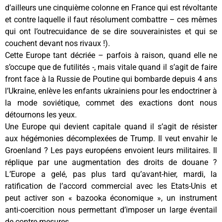
d’ailleurs une cinquième colonne en France qui est révoltante
et contre laquelle il faut résolument combattre – ces mêmes
qui ont l’outrecuidance de se dire souverainistes et qui se
couchent devant nos rivaux !).
Cette Europe tant décriée – parfois à raison, quand elle ne
s’occupe que de futilités -, mais vitale quand il s’agit de faire
front face à la Russie de Poutine qui bombarde depuis 4 ans
l’Ukraine, enlève les enfants ukrainiens pour les endoctriner à
la mode soviétique, commet des exactions dont nous
détournons les yeux.
Une Europe qui devient capitale quand il s’agit de résister
aux hégémonies décomplexées de Trump. Il veut envahir le
Groenland ? Les pays européens envoient leurs militaires. Il
réplique par une augmentation des droits de douane ?
L’Europe a gelé, pas plus tard qu’avant-hier, mardi, la
ratification de l’accord commercial avec les Etats-Unis et
peut activer son « bazooka économique », un instrument
anti-coercition nous permettant d’imposer un large éventail
de contre-mesures.