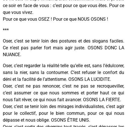
ce soir en face de vous : c’est pour ce que vous êtes. Pour ce
que vous vivez.
Pour ce que vous OSEZ ! Pour ce que NOUS OSONS !
***
Oser, c’est se tenir loin des postures et des slogans faciles.
Ce n’est pas parler fort mais agir juste. OSONS DONC LA
NUANCE.
Oser, c’est regarder la réalité telle qu’elle est, sans l’édulcorer,
sans la nier, sans la contourner. C’est refuser le confort du
déni et la facilité de l’attentisme. OSONS LA LUCIDITE.
Oser, c’est ne pas renoncer, c’est ne pas se recroqueviller,
c’est assumer ce que nous sommes et porter haut ce qui
nous fait rêver, ce qui nous fait avancer. OSONS LA FIERTE.
Oser, c’est se tenir loin des mirages individualistes, c’est agir
pour le collectif, pour le bien commun, pour ce qui nous
dépasse et nous oblige. OSONS ÊTRE UNIS.
Oser, c’est sortir des chemins tout tracés, c’est dépasser les