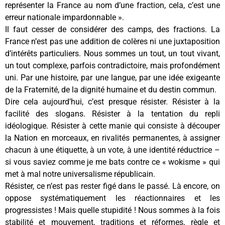
représenter la France au nom d’une fraction, cela, c’est une
erreur nationale impardonnable ».
Il faut cesser de considérer des camps, des fractions. La
France n’est pas une addition de colères ni une juxtaposition
d’intérêts particuliers. Nous sommes un tout, un tout vivant,
un tout complexe, parfois contradictoire, mais profondément
uni. Par une histoire, par une langue, par une idée exigeante
de la Fraternité, de la dignité humaine et du destin commun.
Dire cela aujourd’hui, c’est presque résister. Résister à la
facilité des slogans. Résister à la tentation du repli
idéologique. Résister à cette manie qui consiste à découper
la Nation en morceaux, en rivalités permanentes, à assigner
chacun à une étiquette, à un vote, à une identité réductrice –
si vous saviez comme je me bats contre ce « wokisme » qui
met à mal notre universalisme républicain.
Résister, ce n’est pas rester figé dans le passé. Là encore, on
oppose systématiquement les réactionnaires et les
progressistes ! Mais quelle stupidité ! Nous sommes à la fois
stabilité et mouvement, traditions et réformes, règle et