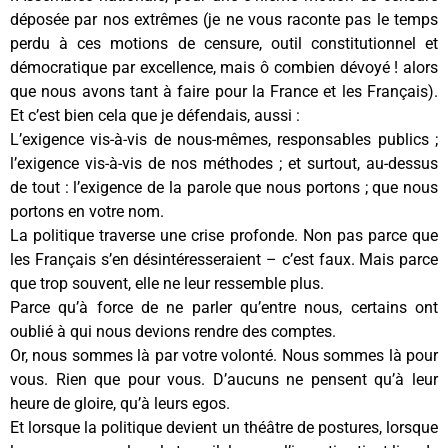
déposée par nos extrêmes (je ne vous raconte pas le temps
perdu à ces motions de censure, outil constitutionnel et
démocratique par excellence, mais ô combien dévoyé ! alors
que nous avons tant à faire pour la France et les Français).
Et c’est bien cela que je défendais, aussi :
L’exigence vis-à-vis de nous-mêmes, responsables publics ;
l’exigence vis-à-vis de nos méthodes ; et surtout, au-dessus
de tout : l’exigence de la parole que nous portons ; que nous
portons en votre nom.
La politique traverse une crise profonde. Non pas parce que
les Français s’en désintéresseraient – c’est faux. Mais parce
que trop souvent, elle ne leur ressemble plus.
Parce qu’à force de ne parler qu’entre nous, certains ont
oublié à qui nous devions rendre des comptes.
Or, nous sommes là par votre volonté. Nous sommes là pour
vous. Rien que pour vous. D’aucuns ne pensent qu’à leur
heure de gloire, qu’à leurs egos.
Et lorsque la politique devient un théâtre de postures, lorsque