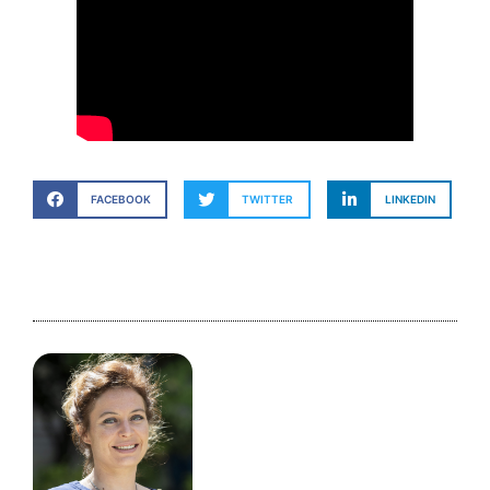
FACEBOOK
TWITTER
LINKEDIN