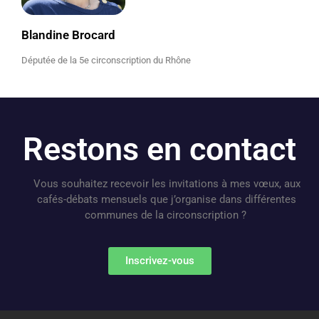
Blandine Brocard
Députée de la 5e circonscription du Rhône
Restons en contact
Vous souhaitez recevoir les invitations à mes vœux, aux
cafés-débats mensuels que j’organise dans différentes
communes de la circonscription ?
Inscrivez-vous