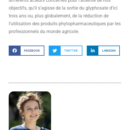
différents acteurs concernés pour l’atteinte de nos
objectifs, qu’il s’agisse de la sortie du glyphosate d’ici
trois ans ou, plus globalement, de la réduction de
l’utilisation des produits phytopharmaceutiques par les
professionnels du monde agricole.
FACEBOOK
TWITTER
LINKEDIN