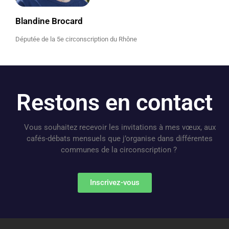
Blandine Brocard
Députée de la 5e circonscription du Rhône
Restons en contact
Vous souhaitez recevoir les invitations à mes vœux, aux
cafés-débats mensuels que j’organise dans différentes
communes de la circonscription ?
Inscrivez-vous