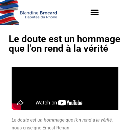
Le doute est un hommage
que l’on rend à la vérité
Le doute est un hommage que l’on rend à la vérité
,
nous enseigne Ernest Renan.