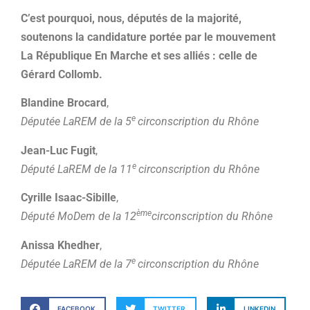
C’est pourquoi, nous, députés de la majorité,
soutenons la candidature portée par le mouvement
La République En Marche et ses alliés
: celle de
Gérard Collomb.
Blandine Brocard
,
e
Députée LaREM de la 5
circonscription du Rhône
Jean-Luc Fugit
,
e
Député LaREM de la 11
circonscription du Rhône
Cyrille Isaac-Sibille
,
ème
Député MoDem de la 12
circonscription du Rhône
Anissa Khedher
,
e
Députée LaREM de la 7
circonscription du Rhône
FACEBOOK
TWITTER
LINKEDIN