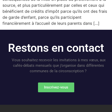
source, et plus particulièrement par celles et ceux qui
bénéficient de crédits d’impôt parce qu’ils ont des frais
de garde d’enfant, parce qu’ils participent
financièrement à l’accueil de leurs parents dans […]
Restons en contact
Vous souhaitez recevoir les invitations à mes vœux, aux
cafés-débats mensuels que j’organise dans différentes
communes de la circonscription ?
Inscrivez-vous