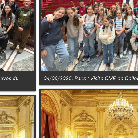
lèves du
04/06/2025, Paris : Visite CME de Coll