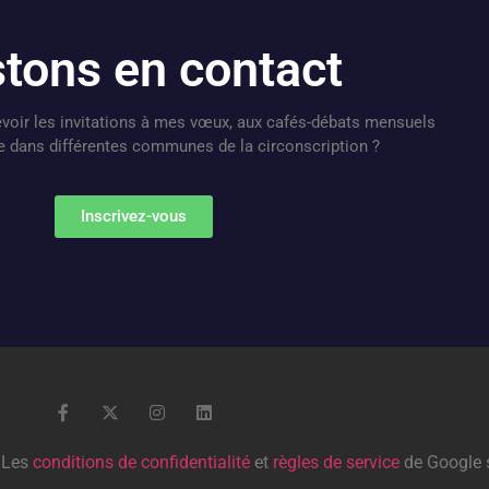
tons en contact
voir les invitations à mes vœux, aux cafés-débats mensuels
se dans différentes communes de la circonscription ?
Inscrivez-vous
 Les
conditions de confidentialité
et
règles de service
de Google 