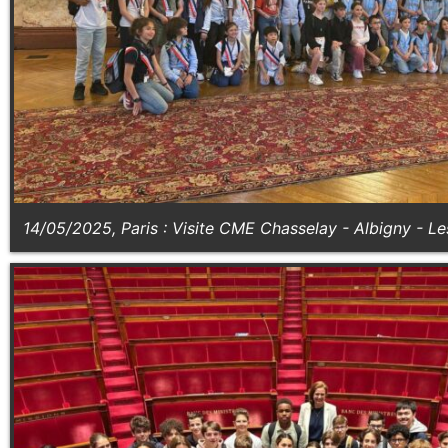
14/05/2025, Paris : Visite CME Chasselay - Albigny - L