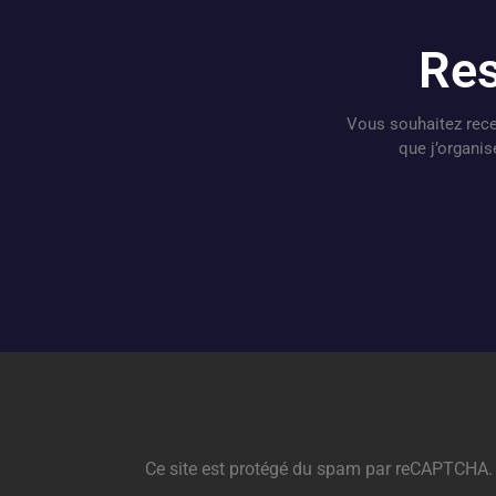
Res
Vous souhaitez rece
que j’organi
Ce site est protégé du spam par reCAPTCHA.