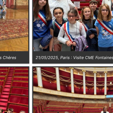
es Chères
21/05/2025, Paris : Visite CME Fontaines