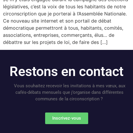
législatives, c’est la voix de tous les habitants de notre
circonscription que je porterai à l’Assemblée Nationale.
Ce nouveau site internet et son portail de débat
démocratique permettront à tous, habitants, comités,
associations, entreprises, commerçants, élus… de
débattre sur les projets de loi, de faire des […]
Restons en contact
Vous souhaitez recevoir les invitations à mes vœux, aux
cafés-débats mensuels que j’organise dans différentes
communes de la circonscription ?
Inscrivez-vous